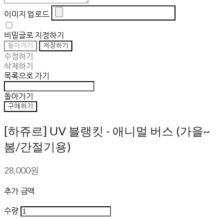
이미지 업로드
비밀글로 지정하기
돌아가기
저장하기
수정하기
삭제하기
목록으로 가기
돌아가기
구매하기
[하쥬르] UV 블랭킷 - 애니멀 버스 (가을~
봄/간절기용)
28,000원
추가 금액
수량