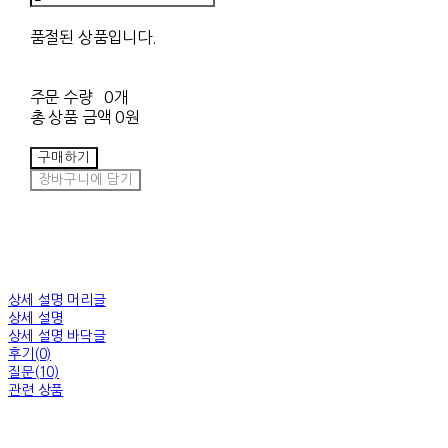
품절된 상품입니다.
주문 수량
0개
총 상품 금액
0원
구매하기
장바구니에 담기
상세 설명 머리글
상세 설명
상세 설명 바닥글
후기(0)
질문(10)
관련 상품