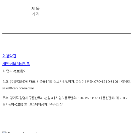
제목
가격
이용약관
개인정보처리방침
사업자정보확인
상호: (주)단꼬레아 | 대표: 김종숙 | 개인정보관리책임자: 윤정현 | 전화: 070-4210-5101 | 이메일:
sales@dan-corea.com
주소: 경기도 광명시 구름산로48번길 4 | 사업자등록번호:
104-86-18373
| 통신판매:
제 2017-
경기광명-0258 호
| 호스팅제공자: (주)식스샵