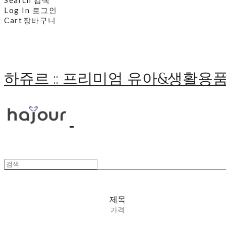
Log In
로그인
Cart
장바구니
하쥬르 :: 프리미엄 유아&생활용
제목
가격