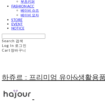
부츠키퍼
FASHION ACC
베이비 슈즈
베이비 모자
STORE
EVENT
NOTICE
Search
검색
Log In
로그인
Cart
장바구니
하쥬르 :: 프리미엄 유아&생활용