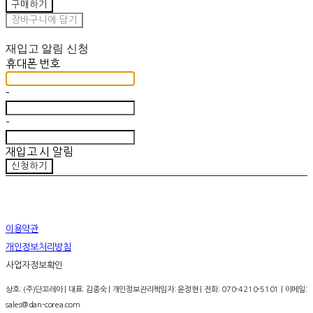
구매하기
장바구니에 담기
재입고 알림 신청
휴대폰 번호
-
-
재입고 시 알림
신청하기
이용약관
개인정보처리방침
사업자정보확인
상호: (주)단꼬레아 | 대표: 김종숙 | 개인정보관리책임자: 윤정현 | 전화: 070-4210-5101 | 이메일:
sales@dan-corea.com