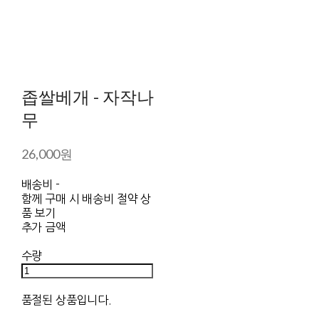
좁쌀베개 - 자작나
무
26,000원
배송비
-
함께 구매 시 배송비 절약 상
품 보기
추가 금액
수량
품절된 상품입니다.