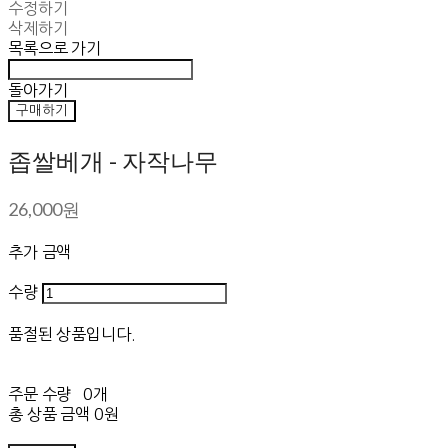
수정하기
삭제하기
목록으로 가기
돌아가기
구매하기
좁쌀베개 - 자작나무
26,000원
추가 금액
수량
품절된 상품입니다.
주문 수량
0개
총 상품 금액
0원