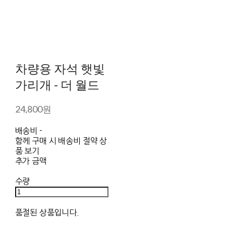
차량용 자석 햇빛
가리개 - 더 월드
24,800원
배송비
-
함께 구매 시 배송비 절약 상
품 보기
추가 금액
수량
품절된 상품입니다.